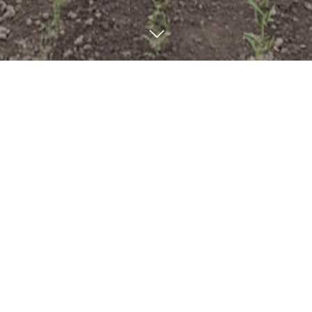
メニューを見る
場所を確認
LINEで問合せ
山暮らし母ちゃん父ちゃんのつぶやき
BLOG
2
04
2023