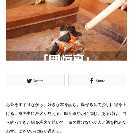
Tweet
Share
お茶をすすりながら、好きな本を読む。爆ぜる音で少し目線を上
げる。灰の中に炭火が見える。時が緩やかに進む。ある時は、自
ら釣ってきた鮎を炭火で焼いて、気の置けない友人と酒を酌み交
わす。にぎやかに時が過ぎる。