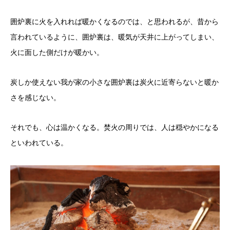
囲炉裏に火を入れれば暖かくなるのでは、と思われるが、昔から
言われているように、囲炉裏は、暖気が天井に上がってしまい、
火に面した側だけが暖かい。
炭しか使えない我が家の小さな囲炉裏は炭火に近寄らないと暖か
さを感じない。
それでも、心は温かくなる。焚火の周りでは、人は穏やかになる
といわれている。