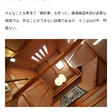
そんなことを夢見て「囲炉裏」を作った。建築確認申請が必要な
地域では、作ることができない設備であるが、そこは山の中、問
題ない。